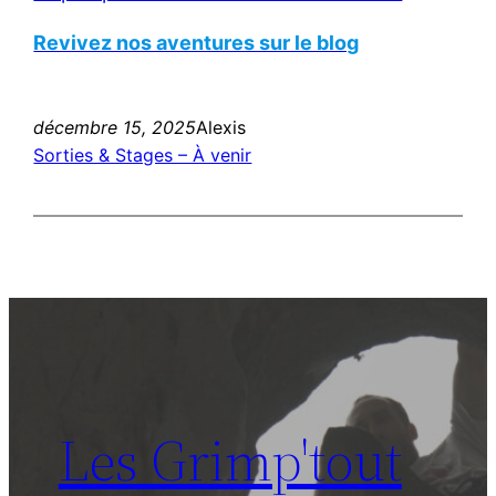
Revivez nos aventures sur le blog
décembre 15, 2025
Alexis
Sorties & Stages – À venir
Les Grimp'tout